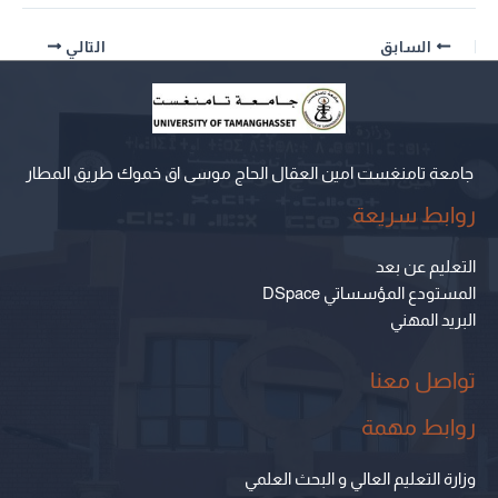
السابق
التالي
جامعة تامنغست امين العقال الحاج موسى اق خموك طريق المطار
روابط سريعة
التعليم عن بعد
المستودع المؤسساتي DSpace
البريد المهني
تواصل معنا
روابط مهمة
وزارة التعليم العالي و البحث العلمي