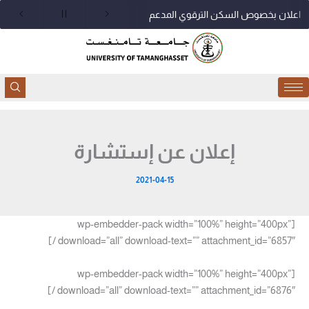
خطي
اعلان بخصوص السكن الترقوي المدعم
لى
لمحتوى
إعلان عن إستشارة
2021-04-15
[wp-embedder-pack width=”100%” height=”400px”
download=”all” download-text=”” attachment_id=”6857″ /]
[wp-embedder-pack width=”100%” height=”400px”
download=”all” download-text=”” attachment_id=”6876″ /]