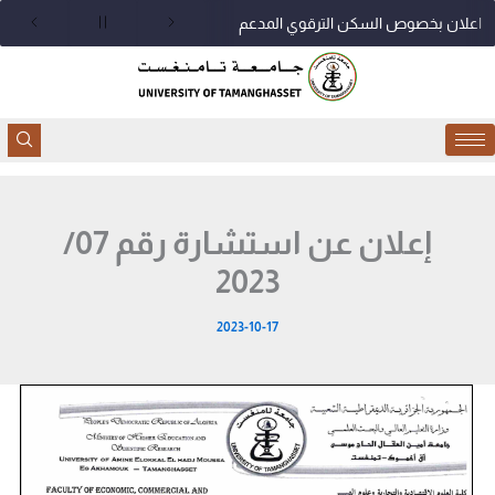
خطي
اعلان بخصوص السكن الترقوي المدعم
لى
لمحتوى
إعلان عن استشارة رقم 07/
2023
2023-10-17