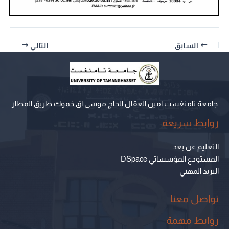
السابق
التالي
جامعة تامنغست امين العقال الحاج موسى اق خموك طريق المطار
روابط سريعة
التعليم عن بعد
المستودع المؤسساتي DSpace
البريد المهني
تواصل معنا
روابط مهمة