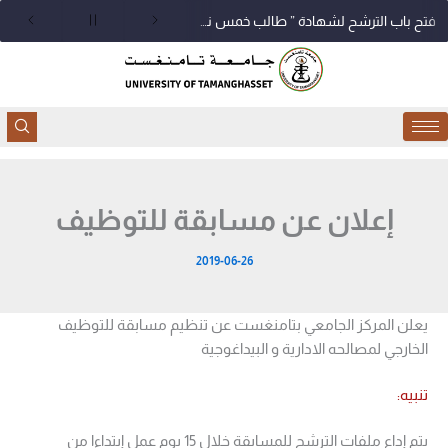
خطي
فتح باب الترشح لشهادة ” طالب خمس نجوم “
لى
لمحتوى
إعلان عن مسابقة للتوظيف
2019-06-26
يعلن المركز الجامعي بتامنغست عن تنظيم مسابقة للتوظيف
الخارجي لمصالحه الادارية و البيداغوجية
تنبيه:
يتم إداع ملفات الترشج للمسابقة خلال 15 يوم عمل إبتداءا من