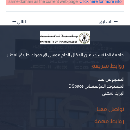
same domain as the current web page.
Click here for more info
السابق
التالي
جامعة تامنغست امين العقال الحاج موسى اق خموك طريق المطار
روابط سريعة
التعليم عن بعد
المستودع المؤسساتي DSpace
البريد المهني
تواصل معنا
روابط مهمة