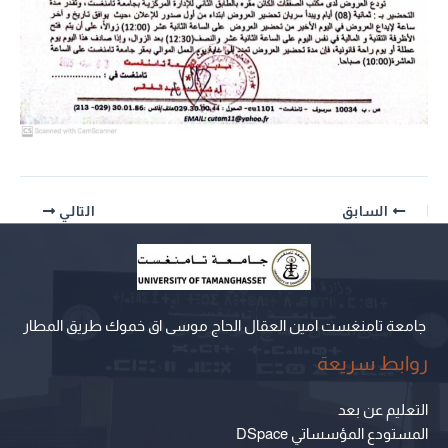
السابق
التالي
جامعة تامنغست امين العقال الحاج موسى اق خموك طريق المطار
روابط سريعة
التعليم عن بعد
المستودع المؤسساتي DSpace