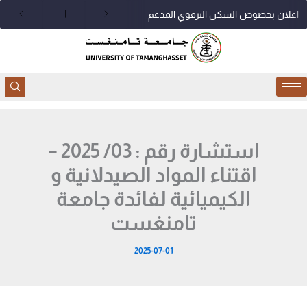
خطي
اعلان بخصوص السكن الترقوي المدعم
لى
لمحتوى
استشارة رقم : 03/ 2025 –
اقتناء المواد الصيدلانية و
الكيميائية لفائدة جامعة
تامنغست
2025-07-01