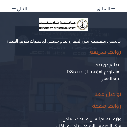
السابق
التالي
جامعة تامنغست امين العقال الحاج موسى اق خموك طريق المطار
روابط سريعة
التعليم عن بعد
المستودع المؤسساتي DSpace
البريد المهني
تواصل معنا
روابط مهمة
وزارة التعليم العالي و البحث العلمي
مركز البحث في الإعلام العلمي و التقني