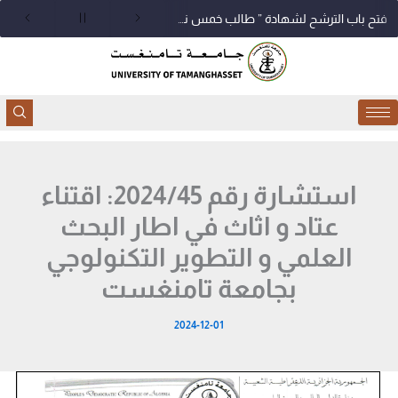
خطي
فتح باب الترشح لشهادة ” طالب خمس نجوم “
لى
لمحتوى
استشارة رقم 2024/45: اقتناء
عتاد و اثاث في اطار البحث
العلمي و التطوير التكنولوجي
بجامعة تامنغست
2024-12-01