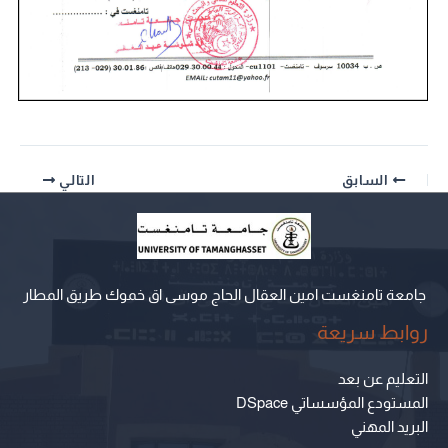
السابق
التالي
جامعة تامنغست امين العقال الحاج موسى اق خموك طريق المطار
روابط سريعة
التعليم عن بعد
المستودع المؤسساتي DSpace
البريد المهني