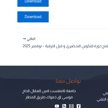
Download
Download
التالي
ح دورة للتكوين التحضيري و قبل الترقية – نوفمبر 2025
تواصل معنا
جامعة تامنغست امين العقال الحاج
لمي
موسى اق خموك طريق المطار
 التقني