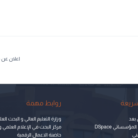
اعلان عن فت
سريعة
روابط مهمة
 بعد
وزارة التعليم العالي و البحث الع
مؤسساتي DSpace
مركز البحث في الإعلام العلمي و
هني
حاضنة الاعمال الرقمية