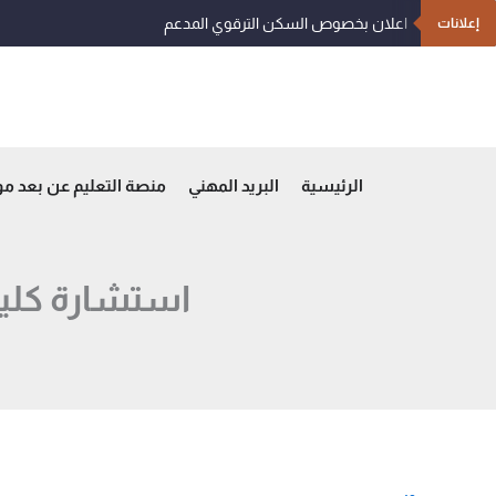
خطي
اعلان بخصوص السكن الترقوي المدعم
إعلانات
لى
لمحتوى
الرئيسية
البريد المهني
منصة التعليم عن بعد م
استشارة كلية 