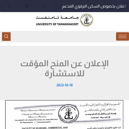
خطي
اعلان بخصوص السكن الترقوي المدعم
لى
لمحتوى
الإعلان عن المنح المؤقت
للاستشارة
2023-10-18