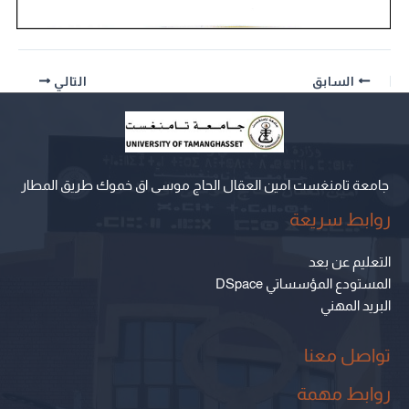
السابق
التالي
جامعة تامنغست امين العقال الحاج موسى اق خموك طريق المطار
روابط سريعة
التعليم عن بعد
المستودع المؤسساتي DSpace
البريد المهني
تواصل معنا
روابط مهمة