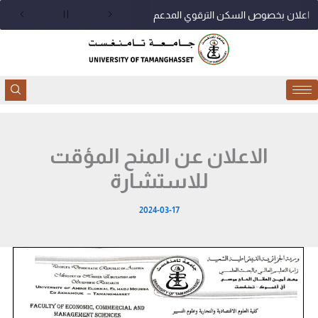
خطي
اعلان بخصوص السكن الترقوي المدعم
لى
لمحتوى
الاعلان عن المنح المؤقت
للاستشارة
2024-03-17