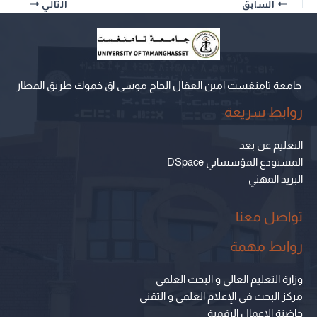
السابق
التالي
جامعة تامنغست امين العقال الحاج موسى اق خموك طريق المطار
روابط سريعة
التعليم عن بعد
المستودع المؤسساتي DSpace
البريد المهني
تواصل معنا
روابط مهمة
وزارة التعليم العالي و البحث العلمي
مركز البحث في الإعلام العلمي و التقني
حاضنة الاعمال الرقمية