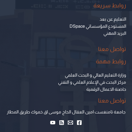
روابط سريعة
التعليم عن بعد
المستودع المؤسساتي DSpace
البريد المهني
تواصل معنا
روابط مهمة
وزارة التعليم العالي و البحث العلمي
مركز البحث في الإعلام العلمي و التقني
حاضنة الاعمال الرقمية
تواصل معنا
جامعة تامنغست امين العقال الحاج موسى اق خموك طريق المطار