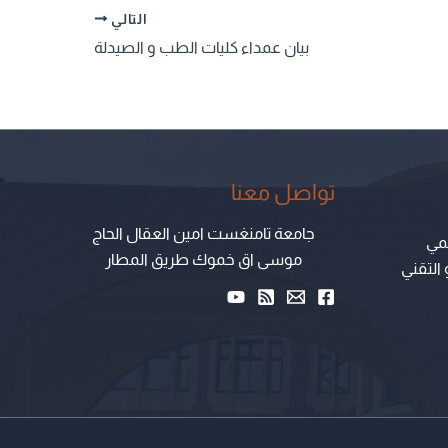
التالي
بيان عمداء كليات الطب و الصيدلة
تواصل معنا
جامعة تامنغست امين العقال الحاج
لمي
موسى اق خموك طريق المطار
 التقني