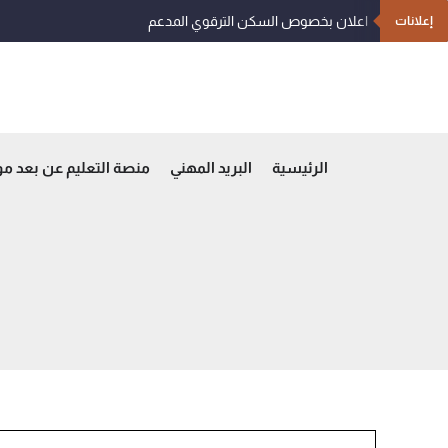
خطي
اعلان بخصوص السكن الترقوي المدعم
إعلانات
لى
لمحتوى
الرئيسية
البريد المهني
منصة التعليم عن بعد م