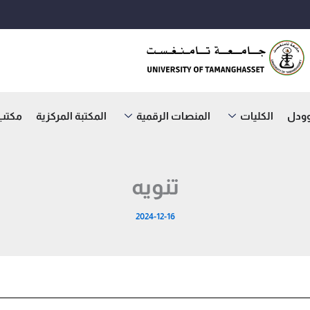
وودل
الكليات
المنصات الرقمية
المكتبة المركزية
مكتب ا
تنويه
2024-12-16