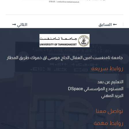
السابق
التالي
جامعة تامنغست امين العقال الحاج موسى اق خموك طريق المطار
روابط سريعة
التعليم عن بعد
المستودع المؤسساتي DSpace
البريد المهني
تواصل معنا
روابط مهمة