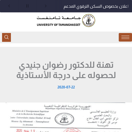
خطي
اعلان بخصوص السكن الترقوي المدعم
لى
لمحتوى
تهنة للدكتور رضوان جنيدي
لحصوله على درجة الأستاذية
2020-07-22