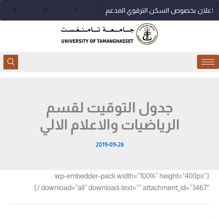
خطي
اعلان بخصوص السكن الترقوي المدعم
لى
لمحتوى
جدول التوقيت لقسم
الرياضيات والاعلام الالي
2019-09-26
[wp-embedder-pack width=”100%” height=”400px”
download=”all” download-text=”” attachment_id=”3467″ /]