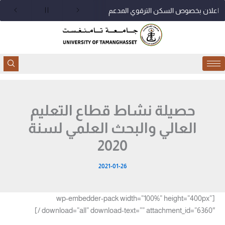
خطي
اعلان بخصوص السكن الترقوي المدعم
لى
لمحتوى
حصيلة نشاط قطاع التعليم
العالي والبحث العلمي لسنة
2020
2021-01-26
[wp-embedder-pack width=”100%” height=”400px”
download=”all” download-text=”” attachment_id=”6360″ /]