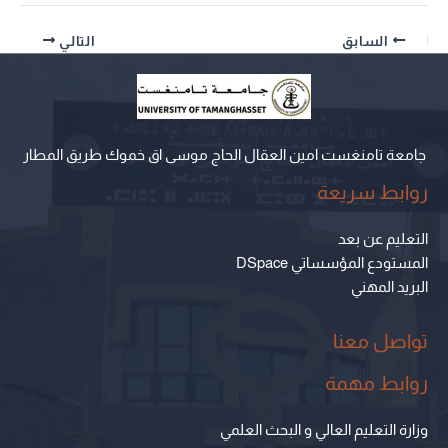
السابق
التالي
جامعة تامنغست امين العقال الحاج موسى اق خموك طريق المطار
روابط سريعة
التعليم عن بعد
المستودع المؤسساتي DSpace
البريد المهني
تواصل معنا
روابط مهمة
وزارة التعليم العالي و البحث العلمي