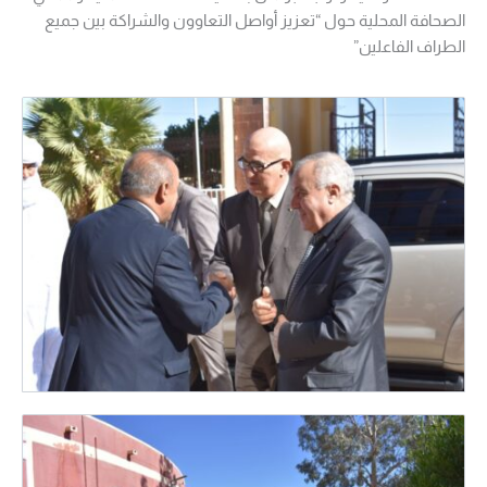
الصحافة المحلية حول “تعزيز أواصل التعاوون والشراكة بين جميع
الطراف الفاعلين”