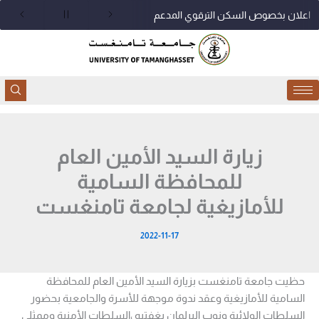
خطي
اعلان بخصوص السكن الترقوي المدعم
لى
لمحتوى
زيارة السيد الأمين العام
للمحافظة السامية
للأمازيغية لجامعة تامنغست
2022-11-17
حظيت جامعة تامنغست بزيارة السيد الأمين العام للمحافظة
السامية للأمازيغية وعقد ندوة موجهة للأسرة والجامعية بحضور
السلطات الولائية ونوب البرلمان بغفتيه ،السلطات الأمنية وممثلي