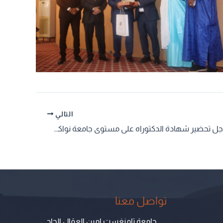
التالي
منح دراسية من أجل تحضير شهادة الدكتوراه على مستوى جامعة نواكشوط العصرية
تواصل معنا
جامعة تامنغست امين العقال الحاج