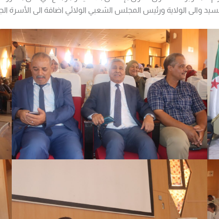
لسيد والى الولاية ورئيس المجلس الشعبي الولائي اضافة الى الأسرة الج