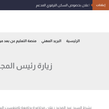
خطي
اعلان بخصوص السكن الترقوي المدعم
إعلانات
لى
لمحتوى
الرئيسية
البريد المهني
منصة التعليم عن بعد م
زيارة رئيس الم