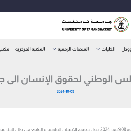
وودل
الكليات
المنصات الرقمية
المكتبة المركزية
مكتب ا
جلس الوطني لحقوق الإنسان الى 
2024-10-08
نشط السيد عبد المجيد زعلان محاضرة بجامعة تامنغست اليوم08اكتوبر 2024 حول حقوق الإنس