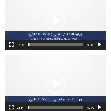
الفيديو
02:59
00:00
مشغل
الفيديو
02:54
00:00