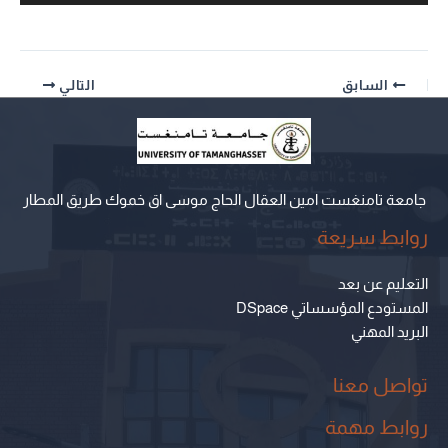
السابق
التالي
جامعة تامنغست امين العقال الحاج موسى اق خموك طريق المطار
روابط سريعة
التعليم عن بعد
المستودع المؤسساتي DSpace
البريد المهني
تواصل معنا
روابط مهمة