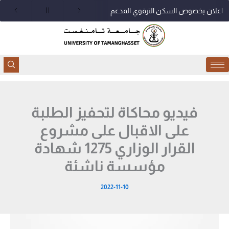
خطي
اعلان بخصوص السكن الترقوي المدعم
لى
لمحتوى
فيديو محاكاة لتحفيز الطلبة
على الاقبال على مشروع
القرار الوزاري 1275 شهادة
مؤسسة ناشئة
2022-11-10
مشغل