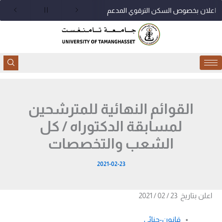
خطي
اعلان بخصوص السكن الترقوي المدعم
لى
لمحتوى
القوائم النهائية للمترشحين
لمسابقة الدكتوراه / كل
الشعب والتخصصات
2021-02-23
اعلن بتاريخ 23 / 02 / 2021
قانون-جنائي