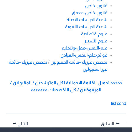
قانون-خاص
قانون-خاص-معمق
شعبة الدراسات الادبية
شعبة الدراسات اللغوية
علوم اقتصادية
علوم التسيير
علم-النفس-عمل-وتنظيم
قوائم-علم-النفس-العيادي
تخصص فيزياء –قائمة المقبولين
/
تخصص فيزياء –قائمة
غير المقبولين
>>>>> تحميل القائمة الاجمالية لكل المترشحين / المقبولين /
المرفوضين / كل التخصصات <<<<<<<
list cond
السابق
التالي