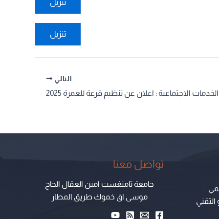
تنزيل
تنزيل
التالي
الخدمات الاجتماعية : اعلان عن تنظيم قرعة للعمرة 2025
تواصل معنا
جامعة تامنغست امين العقال الحاج
لمي
موسى اق خموك طريق المطار
 التقني