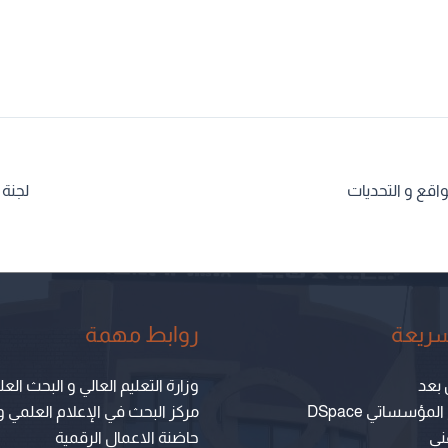
واقع و التحديات
لجنة 
سريعة
روابط مهمة
 بعد
وزارة التعليم العالي و البحث الع
مؤسساتي DSpace
مركز البحث في الإعلام العلمي و
هني
حاضنة الاعمال الرقمية