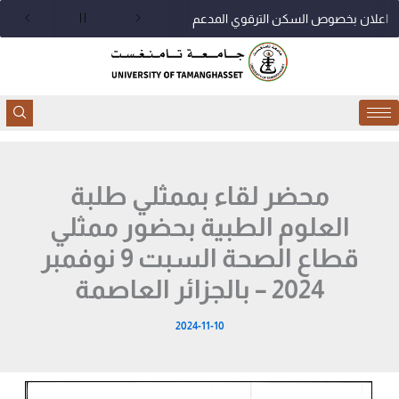
خطي
اعلان بخصوص السكن الترقوي المدعم
لى
لمحتوى
محضر لقاء بممثلي طلبة
العلوم الطبية بحضور ممثلي
قطاع الصحة السبت 9 نوفمبر
2024 – بالجزائر العاصمة
2024-11-10