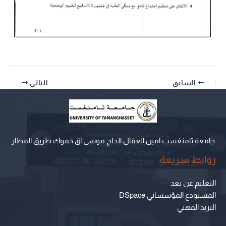
السابق
التالي
جامعة تامنغست امين العقال الحاج موسى اق خموك طريق المطار
روابط سريعة
التعليم عن بعد
المستودع المؤسساتي DSpace
البريد المهني