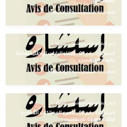
تامنغست
University Of Tamanghasset
/
2026-06-09
,
,
,
أخبار
أخبار الجامعة
استشارات
رئيسية
استشارة رقم 09 – إقتناء الرايات الوطنية لفائدة
جامعة تامنغست
University Of Tamanghasset
/
2026-06-09
,
,
,
أخبار
أخبار الجامعة
استشارات
رئيسية
استشارة رقم 08 – تأمين الممتلكات العقارية
لفائدة جامعة تامنغست