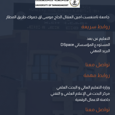
جامعة تامنغست امين العقال الحاج موسى اق خموك طريق المطار
روابط سريعة
التعليم عن بعد
المستودع المؤسساتي DSpace
البريد المهني
تواصل معنا
روابط مهمة
وزارة التعليم العالي و البحث العلمي
مركز البحث في الإعلام العلمي و التقني
حاضنة الاعمال الرقمية
تواصل معنا