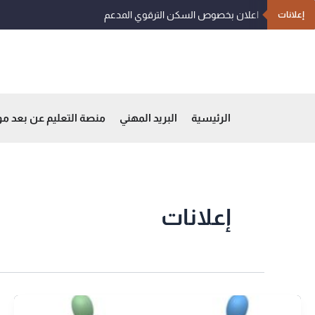
خطي
اعلان بخصوص السكن الترقوي المدعم
إعلانات
لى
لمحتوى
الرئيسية
البريد المهني
منصة التعليم عن بعد م
إعلانات