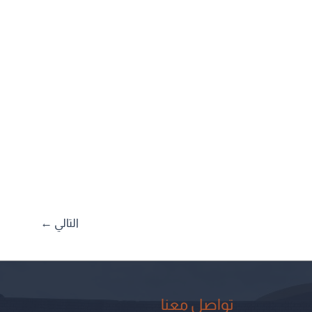
التالي
←
تواصل معنا