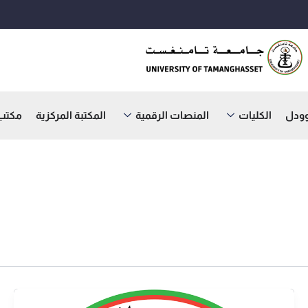
وودل
الكليات
المنصات الرقمية
المكتبة المركزية
مكتب ا