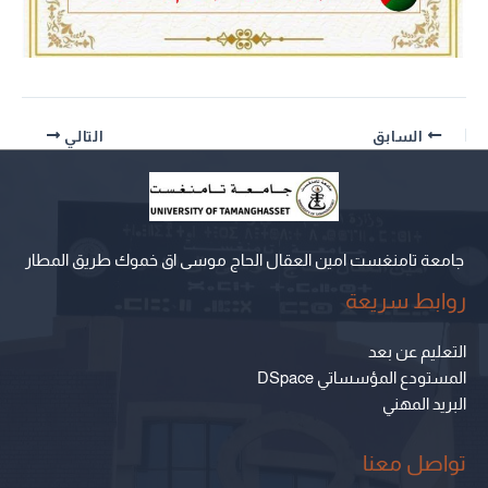
السابق
التالي
جامعة تامنغست امين العقال الحاج موسى اق خموك طريق المطار
روابط سريعة
التعليم عن بعد
المستودع المؤسساتي DSpace
البريد المهني
تواصل معنا