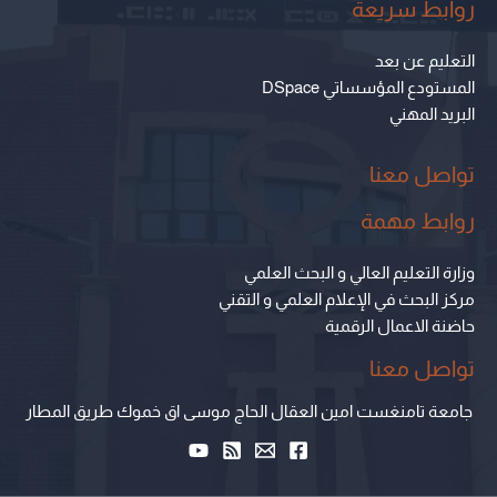
روابط سريعة
التعليم عن بعد
المستودع المؤسساتي DSpace
البريد المهني
تواصل معنا
روابط مهمة
وزارة التعليم العالي و البحث العلمي
مركز البحث في الإعلام العلمي و التقني
حاضنة الاعمال الرقمية
تواصل معنا
جامعة تامنغست امين العقال الحاج موسى اق خموك طريق المطار