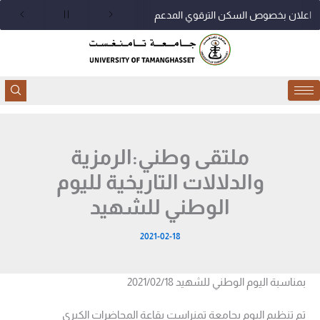
خطي
اعلان بخصوص السكن الترقوي المدعم
لى
لمحتوى
ملتقى وطني:الرمزية
والدلالات التاريخية لليوم
الوطني للشهيد
2021-02-18
بمناسبة اليوم الوطني للشهيد 2021/02/18
تم تنظيم اليوم بجامعة تمنراست بقاعة المحاضرات الكبرى