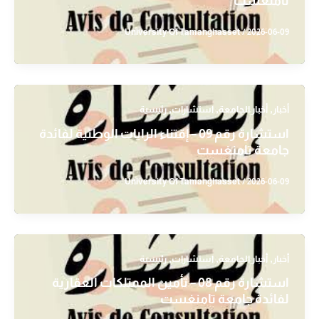
تامنغست
University Of Tamanghasset
/
2026-06-09
,
,
,
أخبار
أخبار الجامعة
استشارات
رئيسية
استشارة رقم 09 – إقتناء الرايات الوطنية لفائدة
جامعة تامنغست
University Of Tamanghasset
/
2026-06-09
,
,
,
أخبار
أخبار الجامعة
استشارات
رئيسية
استشارة رقم 08 – تأمين الممتلكات العقارية
لفائدة جامعة تامنغست