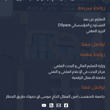
روابط سريعة
التعليم عن بعد
المستودع المؤسساتي DSpace
البريد المهني
تواصل معنا
روابط مهمة
وزارة التعليم العالي و البحث العلمي
مركز البحث في الإعلام العلمي و التقني
حاضنة الاعمال الرقمية
تواصل معنا
جامعة تامنغست امين العقال الحاج موسى اق خموك طريق المطار