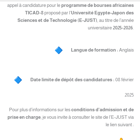
appel à candidature pour le
programme de bourses africaines
TICAD-8
proposé par l’
Université Egypte-Japon des
Sciences et de Technologie (E-JUST)
, au titre de l’année
universitaire
2025-2026
.
Langue de formation :
Anglais
Date limite de dépôt des candidatures :
08 février
2025
Pour plus d’informations sur les
conditions d’admission et de
prise en charge
, je vous invite à consulter le site de l’E-JUST via
le lien suivant :