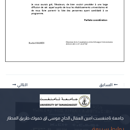
السابق
التالي
جامعة تامنغست امين العقال الحاج موسى اق خموك طريق المطار
روابط سريعة