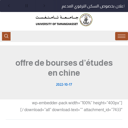
خطي
اعلان بخصوص السكن الترقوي المدعم
لى
لمحتوى
offre de bourses d’études
en chine
2022-10-17
[wp-embedder-pack width=”100%” height=”400px”
download=”all” download-text=”” attachment_id=”7433″ /]