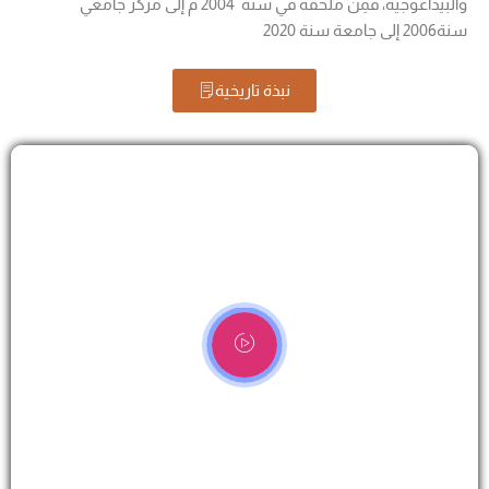
والبيداغوجية، فمِنْ ملحقة في سنة 2004 م إلى مركز جامعي
سنة2006 إلى جامعة سنة 2020
نبذة تاريخية