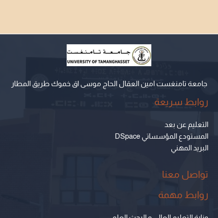
جامعة تامنغست امين العقال الحاج موسى اق خموك طريق المطار
روابط سريعة
التعليم عن بعد
المستودع المؤسساتي DSpace
البريد المهني
تواصل معنا
روابط مهمة
وزارة التعليم العالي و البحث العلمي