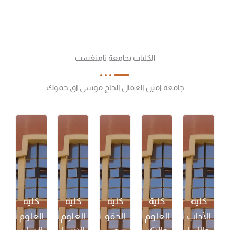
الكليات بجامعة تامنغست
جامعة امين العقال الحاج موسى اق خموك
كلية
كلية
كلية
كلية
كلية
الآداب
العلوم
الحقو
العلوم
العلوم