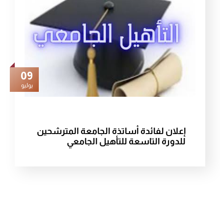
09
يوليو
إعلان لفائدة أساتذة الجامعة المترشحين
للدورة التاسعة للتأهيل الجامعي