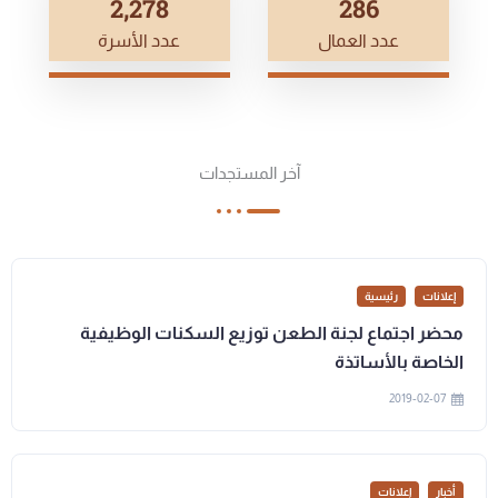
2,500
314
عدد العمال
عدد الأسرة
آخر المستجدات
إعلانات
رئيسية
محضر اجتماع لجنة الطعن توزيع السكنات الوظيفية
الخاصة بالأساتذة
2019-02-07
أخبار
إعلانات