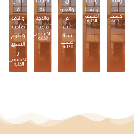
واللغا
والتكن
ق
الانسا
التجاري
ت
ولوجيا
والعلو
نية
ة
اكتشف
اكتشف
م
والاجت
والاقت
الكلية
الكلية
السيا
ماعية
صادية
اكتشف
سية
وعلوم
الكلية
اكتشف
التسيي
الكلية
ر
اكتشف
الكلية