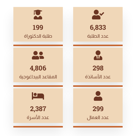
199
7,020
عدد الطلبة
طلبة الدكتوراة
5,000
311
عدد الأساتذة
المقاعد البيداغوجية
2,500
314
عدد العمال
عدد الأسرة