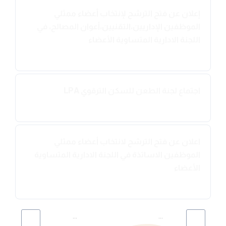
إعلان عن فتح الترشح لإنتخاب أعضاء ممثلي
الموظفين الإداريين،التقنيين،أعوان المصالح، في
اللجنة الادارية المتساوية الأعضاء
2026-04-27
اجتماع لجنة الطعن للسكن الترقوي LPA
2026-04-14
اعلان عن فتح الترشح لانتخاب أعضاء ممثلي
الموظفين الاساتذة في اللجنة الادارية المتساوية
الأعضاء
2026-04-14
...
...
164
7
6
5
4
3
1