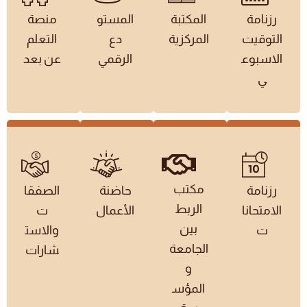
رزنامة
المكتبة
المستو
منصة
التوقيت
المركزية
دع
التعلم
الاسبوع
الرقمي
عن بعد
ي
مكتب
رزنامة
حاضنة
الصفقا
الربط
الامتحانا
الأعمال
ت
بين
ت
والاست
الجامعة
شارات
و
المؤس