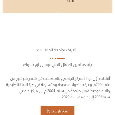
سة
التعريف بجامعة تامنغست
جامعة امين العقال الحاج موسى اق خموك
أنشئت أوّل نواة للمركز الجامعي بتامنغست في شهر سبتمبر من
عام 2004م، وعرفت تحولات عديدة ومتسارعة في هيكلتها التنظيمية
والبيداغوجية، فمِنْ ملحقة في سنة 2004 م إلى مركز جامعي
سنة2006 إلى جامعة سنة 2020
نبذة تاريخية