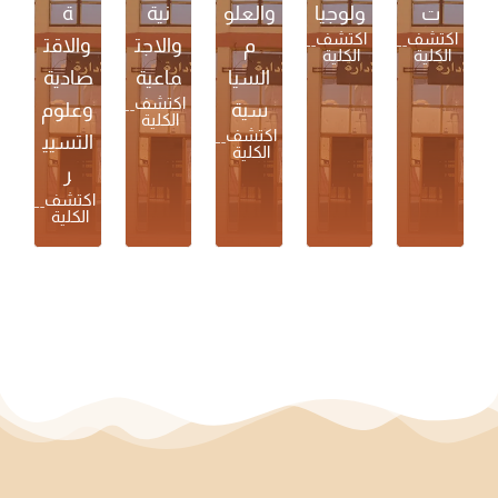
ت
ولوجيا
والعلو
نية
ة
اكتشف
اكتشف
م
والاجت
والاقت
الكلية
الكلية
السيا
ماعية
صادية
اكتشف
سية
وعلوم
الكلية
اكتشف
التسيي
الكلية
ر
اكتشف
الكلية