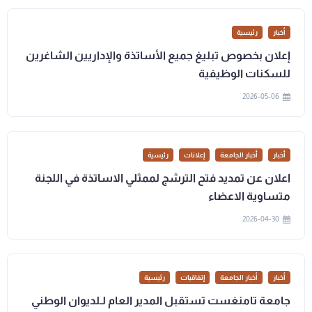
أخبار
رئيسية
إعلان بخصوص تبليغ جميع الأساتذة والإداريين الشاغرين
للسكنات الوظيفية
2026-05-06
أخبار
أخبار الجامعة
إعلانات
رئيسية
اعلان عن تمديد فتح الترشج لممثلي الاساتذة في اللجنة
متساوية الاعضاء
2026-04-30
أخبار
أخبار الجامعة
إتفاقيات
رئيسية
جامعة تامنغست تستقبل المدير العام لـلديوان الوطني