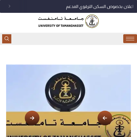
خطي
اعلان بخصوص السكن الترقوي المدعم
لى
لمحتوى