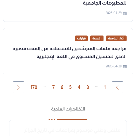
للمطبوعات الجامعية
2026-04-29
أخبار الجامعة
رئيسية
قرارات
مراجعة ملفات المترشحين للاستفادة من المنحة قصيرة
المدى لتحسين المستوى في اللغة الإنجليزية
2026-04-29
...
...
170
7
6
5
4
3
1
التظاهرات العلمية
ملتقى وطني موسوم بمراجعات في تاريخ الجزائر