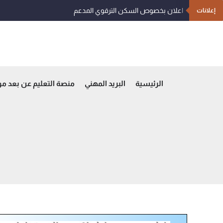
خطي
اعلان بخصوص السكن الترقوي المدعم
إعلانات
لى
لمحتوى
الرئيسية
البريد المهني
منصة التعليم عن بعد م