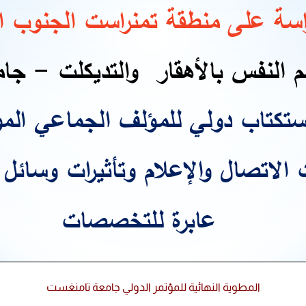
المطوية النهائية للمؤتمر الدولي جامعة تامنغست