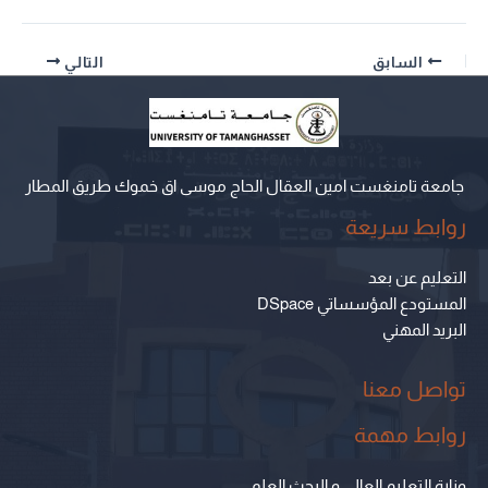
السابق
التالي
جامعة تامنغست امين العقال الحاج موسى اق خموك طريق المطار
روابط سريعة
التعليم عن بعد
المستودع المؤسساتي DSpace
البريد المهني
تواصل معنا
روابط مهمة
وزارة التعليم العالي و البحث العلمي