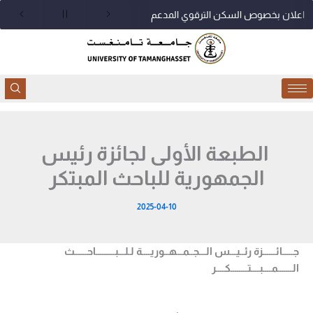
خطي
اعلان بخصوص السكن الترقوي المدعم
لى
لمحتوى
الطبعة الأولى لجائزة رئيس
الجمهورية للباحث المبتكر
2025-04-10
جـــــائــــــزة رئــيـــس الـــجــمـــهــوريــــة لـلـــبـــــــــاحــــــث
الـــــــمــــبــــتــــــــكــــر