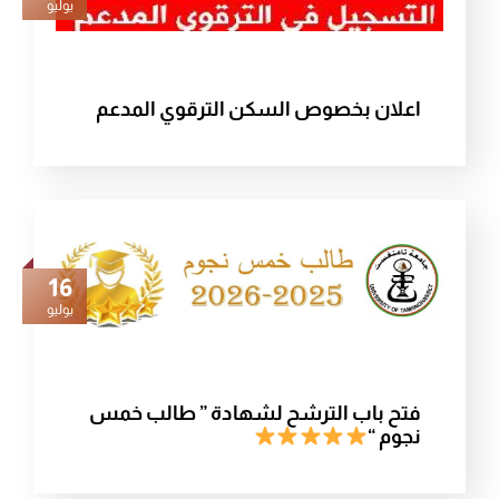
يوليو
اعلان بخصوص السكن الترقوي المدعم
16
يوليو
فتح باب الترشح لشهادة ” طالب خمس
نجوم “