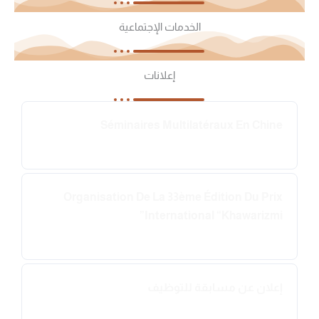
الخدمات الإجتماعية
إعلانات
Séminaires Multilatéraux En Chine
2019-07-24
Organisation De La 33ème Édition Du Prix
International “Khawarizmi”
2019-07-17
إعلان عن مسابقة للتوظيف
2019-06-26