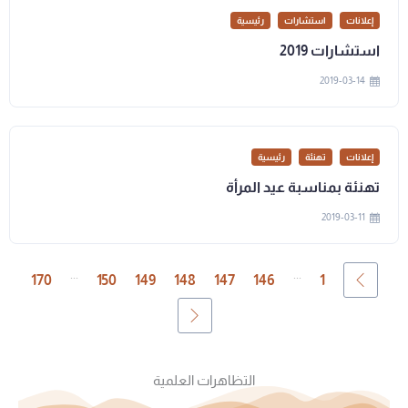
إعلانات
استشارات
رئيسية
استشارات 2019
2019-03-14
إعلانات
تهنئة
رئيسية
تهنئة بمناسبة عيد المرأة
2019-03-11
...
...
170
150
149
148
147
146
1
التظاهرات العلمية