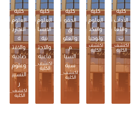
كلية
كلية
كلية
كلية
كلية
الآداب
العلوم
الحقو
العلوم
العلوم
واللغا
والتكن
ق
الانسا
التجاري
ت
ولوجيا
والعلو
نية
ة
اكتشف
اكتشف
م
والاجت
والاقت
الكلية
الكلية
السيا
ماعية
صادية
اكتشف
سية
وعلوم
الكلية
اكتشف
التسيي
الكلية
ر
اكتشف
الكلية