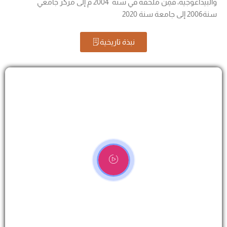
والبيداغوجية، فمِنْ ملحقة في سنة 2004 م إلى مركز جامعي
سنة2006 إلى جامعة سنة 2020
نبذة تاريخية