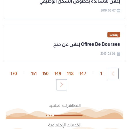
إعلان للأساتذة بخصوص السكن الوظيفي
2019-03-07
إعلانات
Offres De Bourses إعلان عن منح
2019-03-06
...
...
170
151
150
149
148
147
1
التظاهرات العلمية
الخدمات الإجتماعية