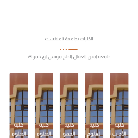
الكليات بجامعة تامنغست
جامعة امين العقال الحاج موسى اق خموك
كلية
كلية
كلية
كلية
كلية
الآداب
العلوم
الحقو
العلوم
العلوم