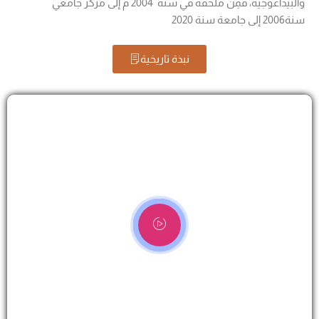
والبيداغوجية، فمِنْ ملحقة في سنة 2004 م إلى مركز جامعي
سنة2006 إلى جامعة سنة 2020
نبذة تاريخية