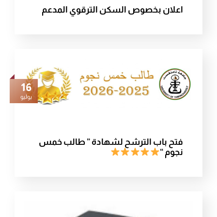
اعلان بخصوص السكن الترقوي المدعم
16
يوليو
فتح باب الترشح لشهادة ” طالب خمس
نجوم “