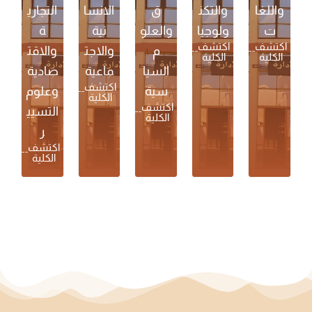
واللغا
والتكن
ق
الانسا
التجاري
ت
ولوجيا
والعلو
نية
ة
اكتشف
اكتشف
م
والاجت
والاقت
الكلية
الكلية
السيا
ماعية
صادية
اكتشف
سية
وعلوم
الكلية
اكتشف
التسيي
الكلية
ر
اكتشف
الكلية