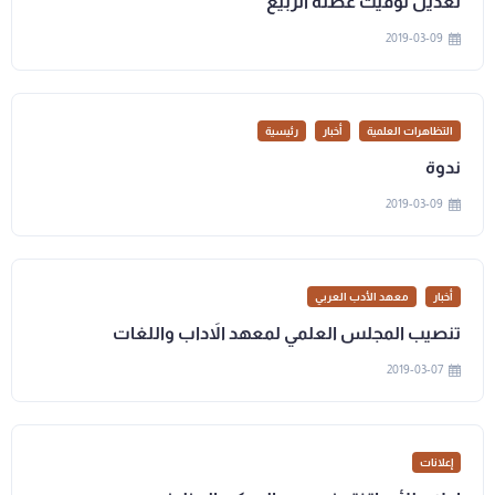
تعديل توقيت عطلة الربيع
2019-03-09
التظاهرات العلمية
أخبار
رئيسية
ندوة
2019-03-09
أخبار
معهد الأدب العربي
تنصيب المجلس العلمي لمعهد الاَداب واللغات
2019-03-07
إعلانات