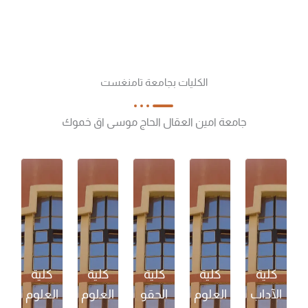
الكليات بجامعة تامنغست
جامعة امين العقال الحاج موسى اق خموك
كلية
كلية
كلية
كلية
كلية
الآداب
العلوم
الحقو
العلوم
العلوم