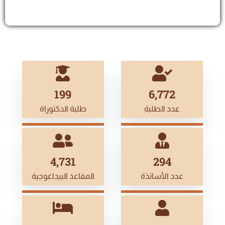
199
7,020
عدد الطلبة
طلبة الدكتوراة
5,000
311
عدد الأساتذة
المقاعد البيداغوجية