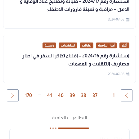
استشارة رقم 2024/17 – صيانة وتصليح عتاد الوقاية و
الامن – مراقبة و تعبئة قارورات الاطفاء
2024-07-08
أخبار
أخبار الجامعة
إعلانات
استشارات
رئيسية
استشارة رقم 2024/16 – اقتناء تذاكر السفر في اطار
مصاريف التنقلات و المهمات
2024-07-08
...
...
170
41
40
39
38
37
1
التظاهرات العلمية