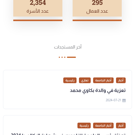
2,500
314
عدد العمال
عدد الأسرة
آخر المستجدات
أخبار
أخبار الجامعة
تعازي
رئيسية
تعزية في والدة بكاوي محمد
2024-07-21
أخبار
أخبار الجامعة
رئيسية