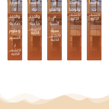
واللغا
والتكن
ق
الانسا
التجاري
ت
ولوجيا
والعلو
نية
ة
اكتشف
اكتشف
م
والاجت
والاقت
الكلية
الكلية
السيا
ماعية
صادية
اكتشف
سية
وعلوم
الكلية
اكتشف
التسيي
الكلية
ر
اكتشف
الكلية