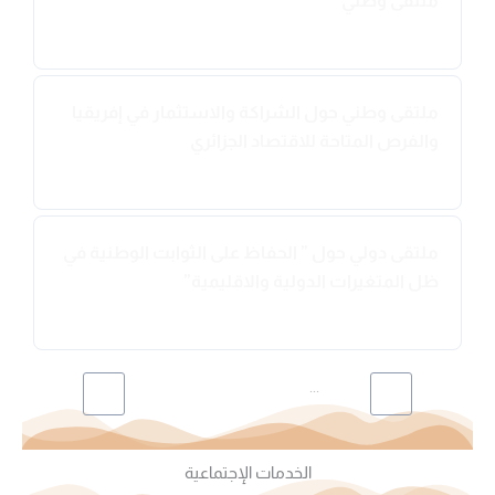
ملتقى وطني
2018-10-29
ملتقى وطني حول الشراكة والاستثمار في إفريقيا
والفرص المتاحة للاقتصاد الجزائري
2018-10-22
ملتقى دولي حول ” الحفاظ على الثوابت الوطنية في
ظل المتغيرات الدولية والاقليمية”
2018-04-13
...
40
39
38
37
1
الخدمات الإجتماعية