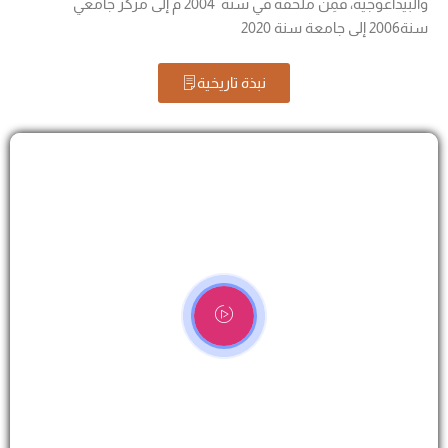
والبيداغوجية، فمِنْ ملحقة في سنة 2004 م إلى مركز جامعي
سنة2006 إلى جامعة سنة 2020
نبذة تاريخية