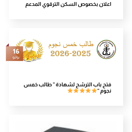
اعلان بخصوص السكن الترقوي المدعم
16
يوليو
فتح باب الترشح لشهادة ” طالب خمس
نجوم “