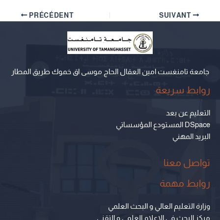
PRÉCÉDENT
SUIVANT
جامعة تامنغست امين العقال الحاج موسى اق خموك طريق المطار
روابط سريعة
التعليم عن بعد
المستودع المؤسساتي DSpace
البريد المهني
تواصل معنا
روابط مهمة
وزارة التعليم العالي و البحث العلمي
مركز البحث في الإعلام العلمي و التقني