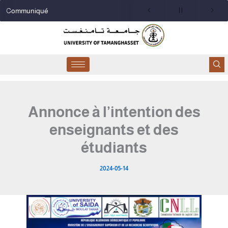
Aller
Communiqué
au
contenu
Annonce à l’intention des
enseignants et des
étudiants
2024-05-14