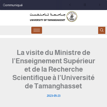
Aller
Communiqué
au
contenu
La visite du Ministre de
l’Enseignement Supérieur
et de la Recherche
Scientifique à l’Université
de Tamanghasset
2023-05-23