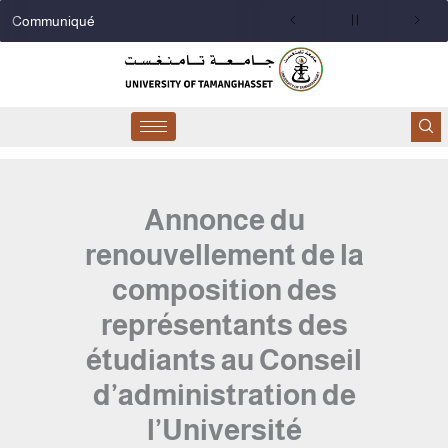
Aller
Communiqué
au
contenu
Annonce du
renouvellement de la
composition des
représentants des
étudiants au Conseil
d’administration de
l’Université