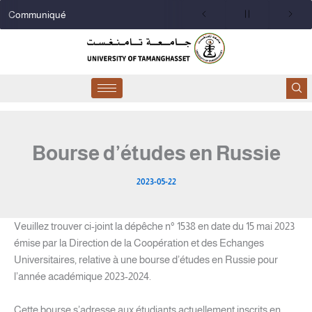
Aller
Communiqué
au
contenu
Bourse d’études en Russie
2023-05-22
Veuillez trouver ci-joint la dépêche n° 1538 en date du 15 mai 2023
émise par la Direction de la Coopération et des Echanges
Universitaires, relative à une bourse d’études en Russie pour
l’année académique 2023-2024.
Cette bourse s’adresse aux étudiants actuellement inscrits en