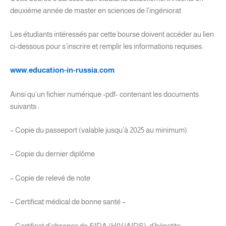
deuxième année de master en sciences de l’ingéniorat
Les étudiants intéressés par cette bourse doivent accéder au lien
ci-dessous pour s’inscrire et remplir les informations requises.
www.education-in-russia.com
Ainsi qu’un fichier numérique -pdf- contenant les documents
suivants :
– Copie du passeport (valable jusqu’à 2025 au minimum)
– Copie du dernier diplôme
– Copie de relevé de note
– Certificat médical de bonne santé –
– Certificat d’absence de SIDA (HIV/AIDS), d’hépatite