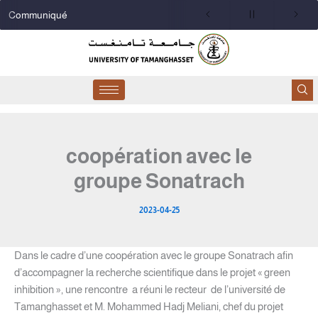
Aller
Communiqué
au
contenu
coopération avec le
groupe Sonatrach
2023-04-25
Dans le cadre d’une coopération avec le groupe Sonatrach afin
d’accompagner la recherche scientifique dans le projet « green
inhibition », une rencontre a réuni le recteur de l’université de
Tamanghasset et M. Mohammed Hadj Meliani, chef du projet