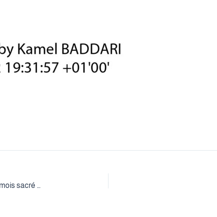
Félicitations du Recteur de l’Université à l’occasion du mois sacré du Ramadan