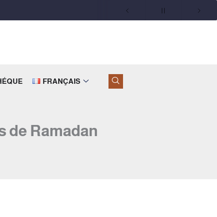
THÉQUE
FRANÇAIS
ois de Ramadan