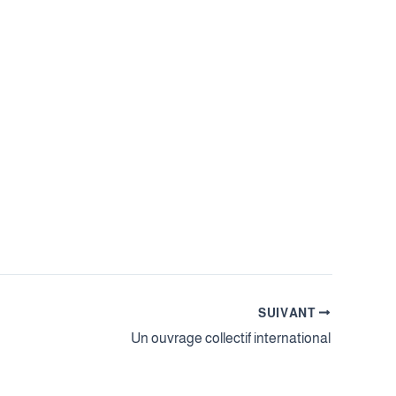
SUIVANT
Un ouvrage collectif international