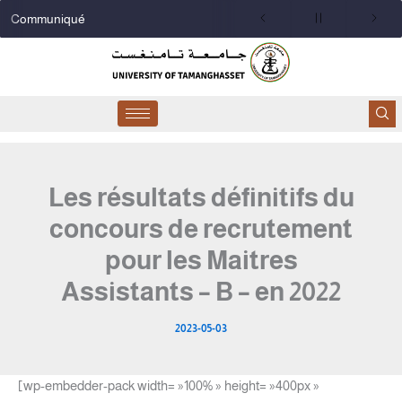
Aller
Communiqué
au
contenu
Les résultats définitifs du
concours de recrutement
pour les Maitres
Assistants – B – en 2022
2023-05-03
[wp-embedder-pack width= »100% » height= »400px »