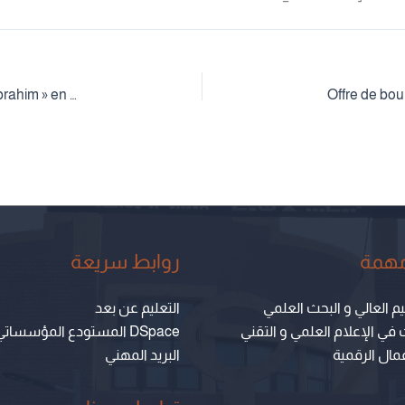
Offre d’une bourse de l’Université de « Maulana Malik Ibrahim » en Indonésie
مهمة
روابط سريعة
يم العالي و البحث العلمي
التعليم عن بعد
 في الإعلام العلمي و التقني
المستودع المؤسساتي DSpace
مال الرقمية
البريد المهني