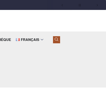
THÉQUE
FRANÇAIS