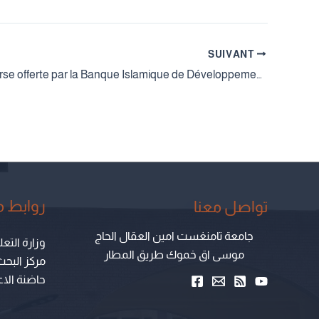
SUIVANT
Offre de bourse offerte par la Banque Islamique de Développement pour l’année académique 2023-2024
روابط 
تواصل معنا
جامعة تامنغست امين العقال الحاج
وزارة التعل
موسى اق خموك طريق المطار
مركز البحث
حاضنة الاع