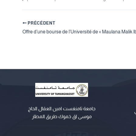
PRÉCÉDENT
جامعة تامنغست امين العقال الحاج
موسى اق خموك طريق المطار