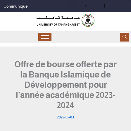
Aller
Communiqué
au
contenu
Offre de bourse offerte par
la Banque Islamique de
Développement pour
l’année académique 2023-
2024
2023-05-03